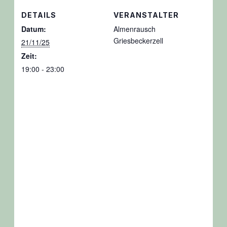
DETAILS
VERANSTALTER
Datum:
Almenrausch
Griesbeckerzell
21/11/25
Zeit:
19:00 - 23:00